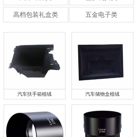
高档包装礼盒类
五金电子类
汽车扶手箱植绒
汽车储物盒植绒