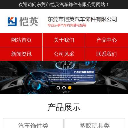
欢迎访问东莞市恺英汽车饰件有限公司网站！
网站首页
关于我们
产品中心
新闻资讯
公司风采
联系我们
产品展示
汽车饰件类
塑胶玩具类