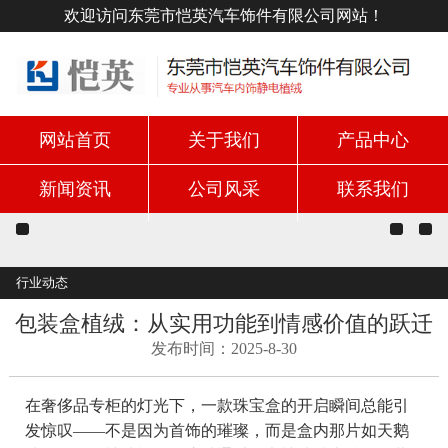
欢迎访问东莞市恺英汽车饰件有限公司网站！
网站首页
关于我们
产品中心
新闻资讯
公司风采
联系我们
行业动态
包装盒植绒：从实用功能到情感价值的跃迁
发布时间：2025-8-30
在奢侈品专柜的灯光下，一款珠宝盒的开启瞬间总能引
发惊叹——不是因为首饰的璀璨，而是盒内那片如天鹅