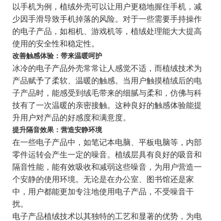
以手机为例，植绒外壳可以让用户更稳地握住手机，减
少因手滑导致手机掉落的风险。对于一些需要手持操作
的电子产品，如相机、游戏机等，植绒处理能大大提高
使用的安全性和稳定性。
改善触感体验：带来温暖呵护
冰冷的电子产品外壳常常让人感觉不适，而植绒技术为
产品赋予了柔软、温暖的触感。当用户触摸植绒后的电
子产品时，能感受到绒毛带来的细腻与柔和，仿佛与科
技有了一次温暖的亲密接触。这种良好的触感体验能提
升用户对产品的好感度和满意度。
提升隔音效果：营造安静环境
在一些电子产品中，如笔记本电脑、平板电脑等，内部
零件运转会产生一定的噪音。植绒层具有良好的吸音和
隔音性能，能有效吸收和减弱这些噪音，为用户营造一
个安静的使用环境。无论是在办公室、图书馆还是家
中，用户都能更加专注地使用电子产品，不受噪音干
扰。
电子产品植绒技术以其独特的工艺和显著的优势，为电