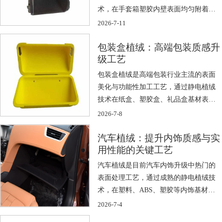
术，在手套箱塑胶内壁表面均匀附着一
层细密柔软 […]
2026-7-11
包装盒植绒：高端包装质感升
级工艺
包装盒植绒是高端包装行业主流的表面
美化与功能性加工工艺，通过静电植绒
技术在纸盒、塑胶盒、礼品盒基材表面
附着一层 […]
2026-7-8
汽车植绒：提升内饰质感与实
用性能的关键工艺
汽车植绒是目前汽车内饰升级中热门的
表面处理工艺，通过成熟的静电植绒技
术，在塑料、ABS、塑胶等内饰基材表
面附着 […]
2026-7-4