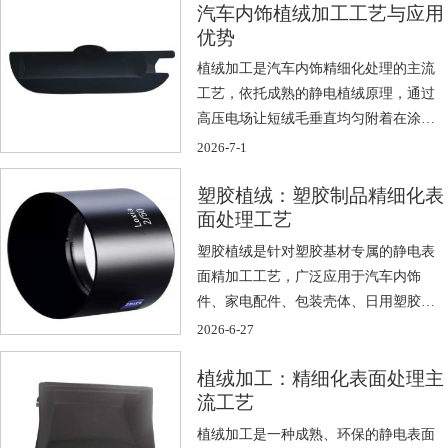
汽车内饰植绒加工工艺与应用
优势
植绒加工是汽车内饰精细化处理的主流
工艺，依托成熟的静电植绒原理，通过
高压电场让短绒毛垂直均匀附着在涂胶
基材表面 […]
2026-7-1
塑胶植绒：塑胶制品精细化表
面处理工艺
塑胶植绒是针对塑胶基材专属的静电表
面精加工工艺，广泛应用于汽车内饰
件、家电配件、包装壳体、日用塑胶制
品等领域， […]
2026-6-27
植绒加工：精细化表面处理主
流工艺
植绒加工是一种成熟、环保的静电表面