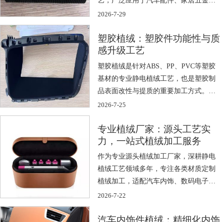
电器设备 […]
2026-7-29
塑胶植绒：塑胶件功能性与质
感升级工艺
塑胶植绒是针对ABS、PP、PVC等塑胶
基材的专业静电植绒工艺，也是塑胶制
品表面改性与提质的重要加工方式。通
过 […]
2026-7-25
专业植绒厂家：源头工艺实
力，一站式植绒加工服务
作为专业源头植绒加工厂家，深耕静电
植绒工艺领域多年，专注各类材质定制
植绒加工，适配汽车内饰、数码电子、
高端包装 […]
2026-7-22
汽车内饰件植绒：精细化内饰