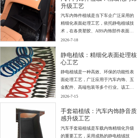
升级工艺
汽车内饰件植绒是当下车企广泛采用的
精细化表面处理工艺，依托静电植绒技
术，在各类塑胶、ABS内饰部件表面附
着一层 […]
2026-7-18
静电植绒：精细化表面处理核
心工艺
静电植绒是一种高效、环保的功能性表
面处理工艺，广泛应用于汽车内饰、五
金配件、高端包装等多个行业。该工艺
利用高压 […]
2026-7-15
手套箱植绒：汽车内饰静音质
感升级工艺
汽车手套箱植绒是车载内饰精细化升级
的重要工艺，采用成熟的静电植绒技