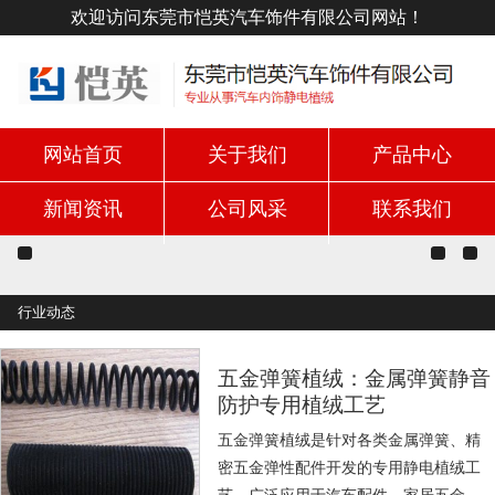
欢迎访问东莞市恺英汽车饰件有限公司网站！
网站首页
关于我们
产品中心
新闻资讯
公司风采
联系我们
行业动态
五金弹簧植绒：金属弹簧静音
防护专用植绒工艺
五金弹簧植绒是针对各类金属弹簧、精
密五金弹性配件开发的专用静电植绒工
艺，广泛应用于汽车配件、家居五金、