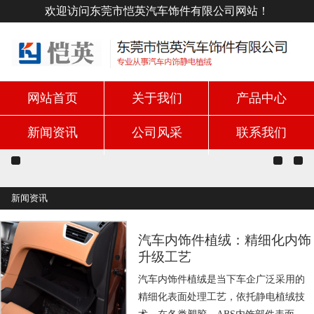
欢迎访问东莞市恺英汽车饰件有限公司网站！
网站首页
关于我们
产品中心
新闻资讯
公司风采
联系我们
新闻资讯
汽车内饰件植绒：精细化内饰
升级工艺
汽车内饰件植绒是当下车企广泛采用的
精细化表面处理工艺，依托静电植绒技
术，在各类塑胶、ABS内饰部件表面附