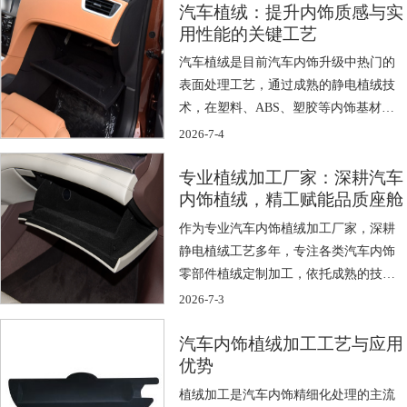
汽车植绒：提升内饰质感与实
用性能的关键工艺
汽车植绒是目前汽车内饰升级中热门的
表面处理工艺，通过成熟的静电植绒技
术，在塑料、ABS、塑胶等内饰基材表
面附着 […]
2026-7-4
专业植绒加工厂家：深耕汽车
内饰植绒，精工赋能品质座舱
作为专业汽车内饰植绒加工厂家，深耕
静电植绒工艺多年，专注各类汽车内饰
零部件植绒定制加工，依托成熟的技
术、标准化 […]
2026-7-3
汽车内饰植绒加工工艺与应用
优势
植绒加工是汽车内饰精细化处理的主流