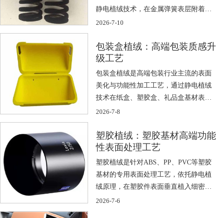
静电植绒技术，在金属弹簧表层附着致
密柔软的 […]
2026-7-10
包装盒植绒：高端包装质感升
级工艺
包装盒植绒是高端包装行业主流的表面
美化与功能性加工工艺，通过静电植绒
技术在纸盒、塑胶盒、礼品盒基材表面
附着一层 […]
2026-7-8
塑胶植绒：塑胶基材高端功能
性表面处理工艺
塑胶植绒是针对ABS、PP、PVC等塑胶
基材的专用表面处理工艺，依托静电植
绒原理，在塑胶件表面垂直植入细密短
绒 […]
2026-7-6