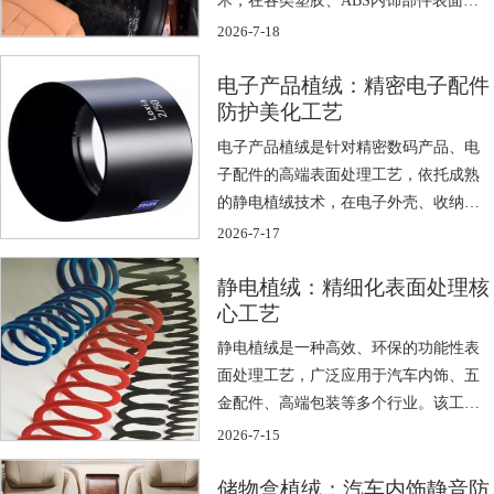
着一层 […]
2026-7-18
电子产品植绒：精密电子配件
防护美化工艺
电子产品植绒是针对精密数码产品、电
子配件的高端表面处理工艺，依托成熟
的静电植绒技术，在电子外壳、收纳内
托、塑胶 […]
2026-7-17
静电植绒：精细化表面处理核
心工艺
静电植绒是一种高效、环保的功能性表
面处理工艺，广泛应用于汽车内饰、五
金配件、高端包装等多个行业。该工艺
利用高压 […]
2026-7-15
储物盒植绒：汽车内饰静音防