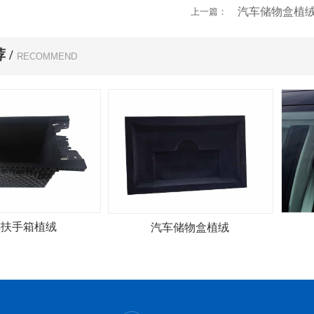
汽车储物盒植
上一篇：
 /
RECOMMEND
车扶手箱植绒
汽车储物盒植绒