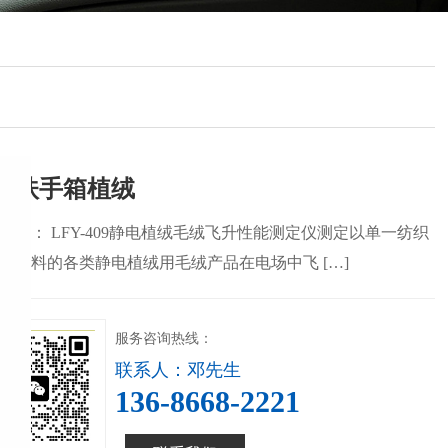
车扶手箱植绒
用途： LFY-409静电植绒毛绒飞升性能测定仪测定以单一纺织
为原料的各类静电植绒用毛绒产品在电场中飞 […]
服务咨询热线：
联系人：邓先生
136-8668-2221