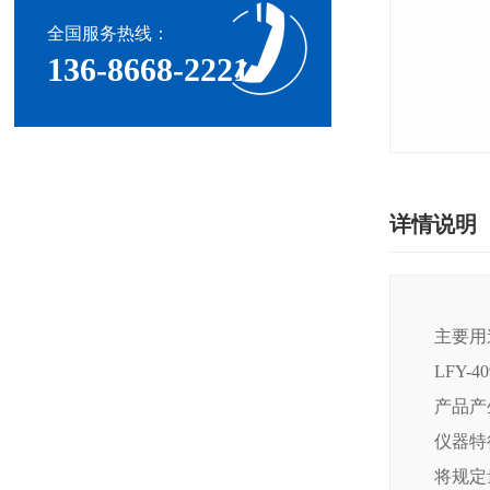
全国服务热线：
136-8668-2221
详情说明
主要用
LFY
产品产
仪器特
将规定