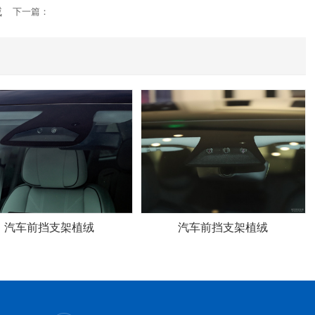
绒
下一篇：
汽车前挡支架植绒
汽车前挡支架植绒