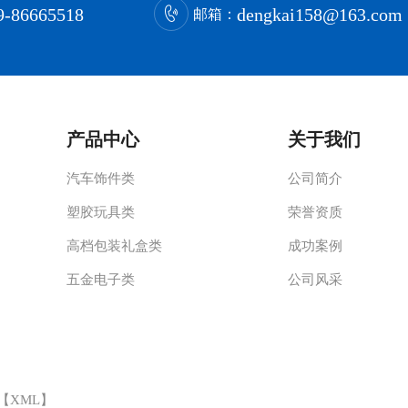
9-86665518
dengkai158@163.com
邮箱：
产品中心
关于我们
汽车饰件类
公司简介
塑胶玩具类
荣誉资质
高档包装礼盒类
成功案例
五金电子类
公司风采
 【
XML
】