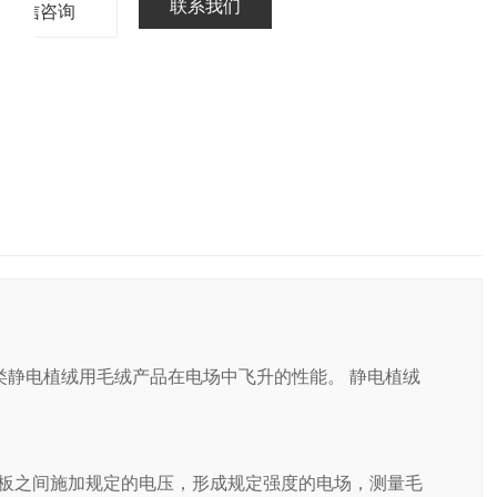
联系我们
微信咨询
各类静电植绒用毛绒产品在电场中飞升的性能。 静电植绒
板之间施加规定的电压，形成规定强度的电场，测量毛