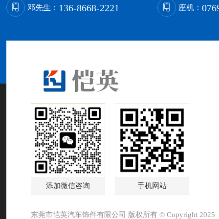
136-8668-2221
076
邓先生：
座机：
添加微信咨询
手机网站
东莞市恺英汽车饰件有限公司 版权所有 © Copyright 2025