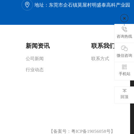
地址：
东莞市企石镇莫屋村明盛泰高科产业园
咨询热线
新闻资讯
联系我们
微信咨询
公司新闻
联系方式
行业动态
手机站
回顶
【备案号：
粤ICP备19056058号
】