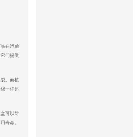
商品在运输
为它们提供
破裂。而植
海绵一样起
装盒可以防
使用寿命。