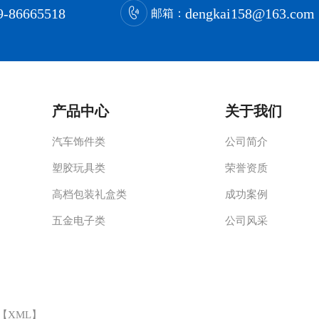
9-86665518
dengkai158@163.com
邮箱：
产品中心
关于我们
汽车饰件类
公司简介
塑胶玩具类
荣誉资质
高档包装礼盒类
成功案例
五金电子类
公司风采
 【
XML
】