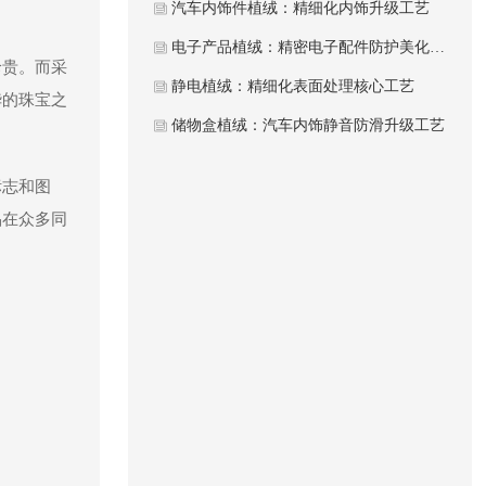
汽车内饰件植绒：精细化内饰升级工艺
电子产品植绒：精密电子配件防护美化工艺
珍贵。而采
静电植绒：精细化表面处理核心工艺
华的珠宝之
储物盒植绒：汽车内饰静音防滑升级工艺
标志和图
品在众多同