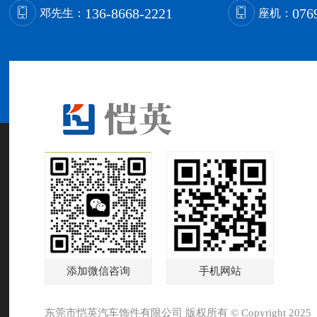
136-8668-2221
076
邓先生：
座机：
添加微信咨询
手机网站
东莞市恺英汽车饰件有限公司 版权所有 © Copyright 2025