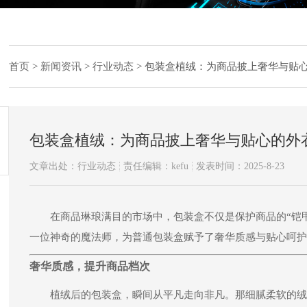
首页
>
新闻资讯
>
行业动态
>
包装盒植绒：为商品披上奢华与贴
包装盒植绒：为商品披上奢华与贴心的外
文章出处：行业动态
责任编辑：kefu
发表时间：2025-8-23
在商品琳琅满目的市场中，包装盒不仅是保护商品的“铠甲
一位神奇的魔法师，为普通包装盒赋予了奢华质感与贴心呵护
奢华质感，提升商品档次
植绒后的包装盒，瞬间从平凡走向非凡。那细腻柔软的绒