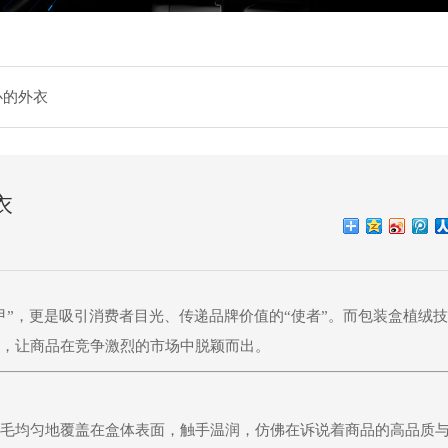
心的外衣
衣
”，更是吸引消费者目光、传递品牌价值的“使者”。而
包装盒植绒
技
，让商品在竞争激烈的市场中脱颖而出。
毛均匀地覆盖在盒体表面，触手温润，仿佛在诉说着商品的高品质