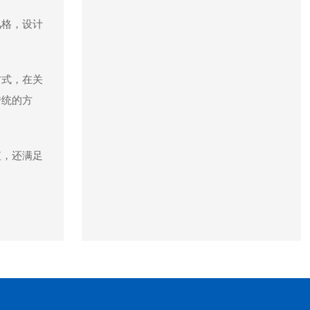
风格，设计
方式，在关
传统的方
值，还满足