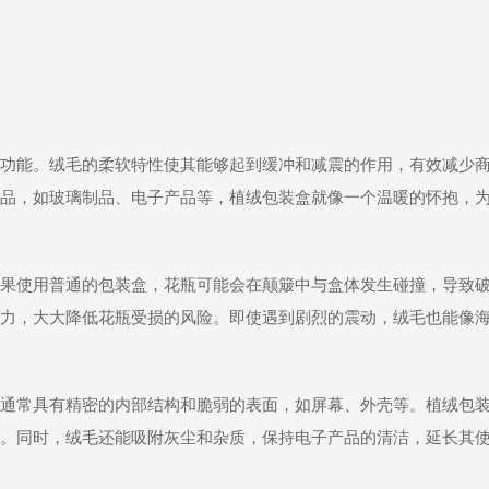
功能。绒毛的柔软特性使其能够起到缓冲和减震的作用，有效减少
品，如玻璃制品、电子产品等，植绒包装盒就像一个温暖的怀抱，
果使用普通的包装盒，花瓶可能会在颠簸中与盒体发生碰撞，导致
力，大大降低花瓶受损的风险。即使遇到剧烈的震动，绒毛也能像
通常具有精密的内部结构和脆弱的表面，如屏幕、外壳等。植绒包
。同时，绒毛还能吸附灰尘和杂质，保持电子产品的清洁，延长其