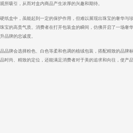
观所吸引，从而对盒内商品产生浓厚的兴趣和期待。
硬纸盒中，虽能起到一定的保护作用，但难以展现出珠宝的奢华与
珠宝的高贵气质。消费者在打开包装盒的瞬间，仿佛开启了一场奢
升品牌的忠诚度。
品品牌会选择粉色、白色等柔和色调的植绒包装，搭配精致的品牌
品时尚、精致的定位，还能满足消费者对于美的追求和向往，使产