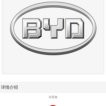
详情介绍
比亚迪