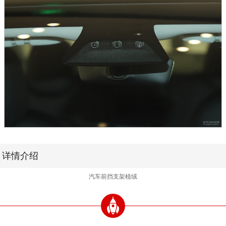
详情介绍
汽车前挡支架植绒