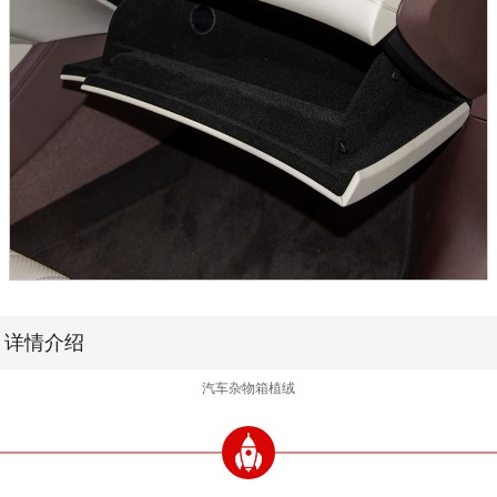
详情介绍
汽车杂物箱植绒