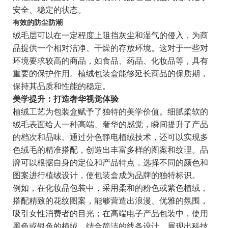
安全、稳定的状态。
有效的防尘防潮
绒毛层可以在一定程度上阻挡灰尘和湿气的侵入，为商
品提供一个相对洁净、干燥的存放环境。这对于一些对
环境要求较高的商品，如食品、药品、化妆品等，具有
重要的保护作用。植绒包装盒能够延长商品的保质期，
保持其品质和性能的稳定。
美学提升：打造奢华视觉体验
植绒工艺为包装盒赋予了独特的美学价值。细腻柔软的
绒毛表面给人一种高端、奢华的感觉，瞬间提升了产品
的档次和品味。通过分色静电植绒技术，还可以实现多
色绒毛的精准搭配，创造出丰富多样的图案和纹理。品
牌可以根据自身的定位和产品特点，选择不同的颜色和
图案进行植绒设计，使包装盒成为品牌的独特标识。
例如，在化妆品包装中，采用柔和的粉色或紫色植绒，
搭配精致的花纹图案，能够营造出浪漫、优雅的氛围，
吸引女性消费者的目光；在高端电子产品包装中，使用
黑色或银色的植绒，结合简洁的线条设计，展现出科技