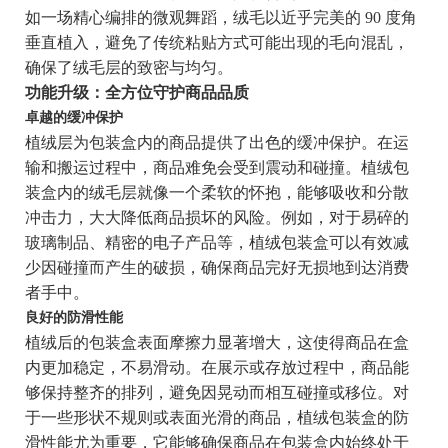
如一场精心编排的微观舞蹈，绒毛以近乎完美的 90 度角
垂直植入，避免了传统粘贴方式可能出现的毛向混乱，
确保了绒毛层的致密与均匀。
功能升级：全方位守护商品品质
卓越的缓冲保护
植绒层为包装盒内的商品提供了出色的缓冲保护。在运
输和搬运过程中，商品难免会受到震动和碰撞。植绒包
装盒内的绒毛层就像一个柔软的怀抱，能够吸收和分散
冲击力，大大降低商品损坏的风险。例如，对于易碎的
玻璃制品、精密的电子产品等，植绒包装盒可以有效减
少因碰撞而产生的破损，确保商品完好无损地到达消费
者手中。
良好的防滑性能
植绒后的包装盒表面摩擦力显著增大，这使得商品在盒
内更加稳定，不易滑动。在展示或存放过程中，商品能
够保持整齐的排列，避免因晃动而相互碰撞或移位。对
于一些形状不规则或表面光滑的商品，植绒包装盒的防
滑性能尤为重要，它能够确保商品在包装盒内始终处于