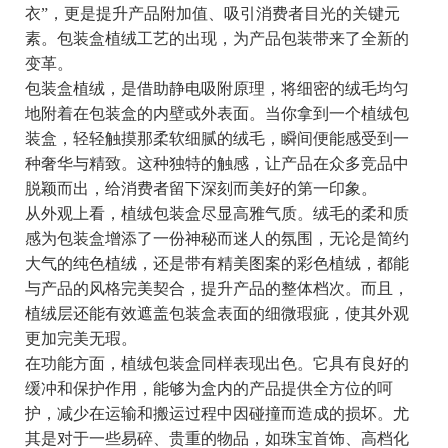
衣”，更是提升产品附加值、吸引消费者目光的关键元
素。包装盒植绒工艺的出现，为产品包装带来了全新的
变革。
包装盒植绒，是借助静电吸附原理，将细密的绒毛均匀
地附着在包装盒的内壁或外表面。当你拿到一个植绒包
装盒，轻轻触摸那柔软细腻的绒毛，瞬间便能感受到一
种奢华与精致。这种独特的触感，让产品在众多竞品中
脱颖而出，给消费者留下深刻而美好的第一印象。
从外观上看，植绒包装盒尽显高雅气质。绒毛的柔和质
感为包装盒增添了一份神秘而迷人的氛围，无论是简约
大气的纯色植绒，还是带有精美图案的彩色植绒，都能
与产品的风格完美契合，提升产品的整体档次。而且，
植绒层还能有效遮盖包装盒表面的细微瑕疵，使其外观
更加完美无瑕。
在功能方面，植绒包装盒同样表现出色。它具有良好的
缓冲和保护作用，能够为盒内的产品提供全方位的呵
护，减少在运输和搬运过程中因碰撞而造成的损坏。尤
其是对于一些易碎、贵重的物品，如珠宝首饰、高档化