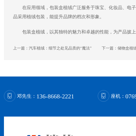
在应用领域，包装盒植绒广泛服务于珠宝、化妆品、电子
品采用植绒包装，能提升品牌的档次和形象。
包装盒植绒，以其独特的魅力和卓越的性能，为产品披上
上一篇：
汽车植绒：细节之处见品质的“魔法”
下一篇：
储物盒植
136-8668-2221
076
邓先生：
座机：