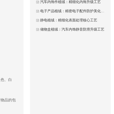
汽车内饰件植绒：精细化内饰升级工艺
电子产品植绒：精密电子配件防护美化工艺
静电植绒：精细化表面处理核心工艺
储物盒植绒：汽车内饰静音防滑升级工艺
黑色、白
重物品的包