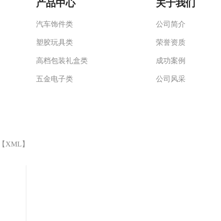
产品中心
关于我们
汽车饰件类
公司简介
塑胶玩具类
荣誉资质
高档包装礼盒类
成功案例
五金电子类
公司风采
 【
XML
】