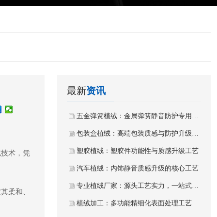
最新
资讯
五金弹簧植绒：金属弹簧静音防护专用植绒工艺
包装盒植绒：高端包装质感与防护升级工艺
塑胶植绒：塑胶件功能性与质感升级工艺
绒技术，凭
汽车植绒：内饰静音质感升级的核心工艺
专业植绒厂家：源头工艺实力，一站式植绒加工服务
被其柔和、
植绒加工：多功能精细化表面处理工艺