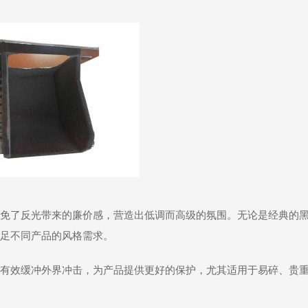
免了反光带来的廉价感，营造出低调而高级的氛围。无论是经典的
足不同产品的风格需求。
有效缓冲外界冲击，为产品提供更好的保护，尤其适用于易碎、贵