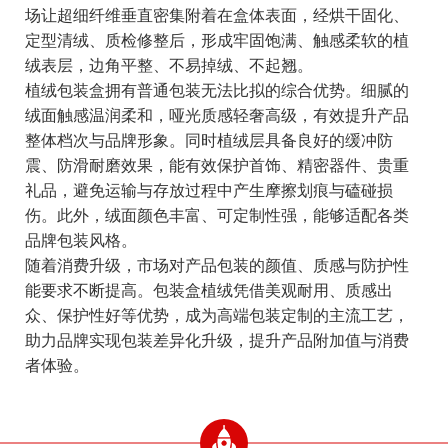
场让超细纤维垂直密集附着在盒体表面，经烘干固化、
定型清绒、质检修整后，形成牢固饱满、触感柔软的植
绒表层，边角平整、不易掉绒、不起翘。
植绒包装盒拥有普通包装无法比拟的综合优势。细腻的
绒面触感温润柔和，哑光质感轻奢高级，有效提升产品
整体档次与品牌形象。同时植绒层具备良好的缓冲防
震、防滑耐磨效果，能有效保护首饰、精密器件、贵重
礼品，避免运输与存放过程中产生摩擦划痕与磕碰损
伤。此外，绒面颜色丰富、可定制性强，能够适配各类
品牌包装风格。
随着消费升级，市场对产品包装的颜值、质感与防护性
能要求不断提高。包装盒植绒凭借美观耐用、质感出
众、保护性好等优势，成为高端包装定制的主流工艺，
助力品牌实现包装差异化升级，提升产品附加值与消费
者体验。