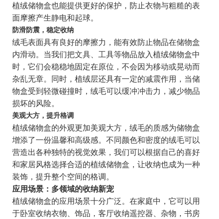
植绒储物盒也能提供更好的保护，防止衣物与粗糙的表
面摩擦产生静电和起球。
防滑防震，稳定收纳
绒毛表面具有良好的摩擦力，能有效防止物品在储物盒
内滑动。当我们把文具、工具等物品放入植绒储物盒中
时，它们会稳稳地固定在原位，不会因为移动或晃动而
杂乱无章。同时，植绒层还具有一定的减震作用，当储
物盒受到轻微碰撞时，绒毛可以缓冲冲击力，减少物品
损坏的风险。
美观大方，提升格调
植绒储物盒的外观更加美观大方，绒毛的质感为储物盒
增添了一份温馨和高级感。不同颜色和密度的绒毛可以
营造出各种独特的视觉效果，我们可以根据自己的喜好
和家居风格选择合适的植绒储物盒，让收纳也成为一种
装饰，提升整个空间的格调。
应用场景：多领域的收纳新宠
植绒储物盒的应用场景十分广泛。在家庭中，它可以用
于卧室收纳衣物、饰品，客厅收纳遥控器、杂物，书房