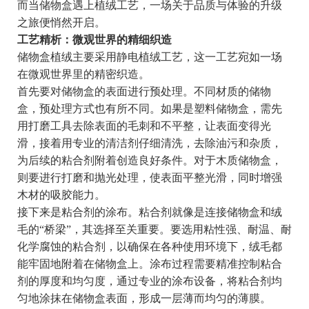
而当储物盒遇上植绒工艺，一场关于品质与体验的升级
之旅便悄然开启。
工艺精析：微观世界的精细织造
储物盒植绒主要采用静电植绒工艺，这一工艺宛如一场
在微观世界里的精密织造。
首先要对储物盒的表面进行预处理。不同材质的储物
盒，预处理方式也有所不同。如果是塑料储物盒，需先
用打磨工具去除表面的毛刺和不平整，让表面变得光
滑，接着用专业的清洁剂仔细清洗，去除油污和杂质，
为后续的粘合剂附着创造良好条件。对于木质储物盒，
则要进行打磨和抛光处理，使表面平整光滑，同时增强
木材的吸胶能力。
接下来是粘合剂的涂布。粘合剂就像是连接储物盒和绒
毛的“桥梁”，其选择至关重要。要选用粘性强、耐温、耐
化学腐蚀的粘合剂，以确保在各种使用环境下，绒毛都
能牢固地附着在储物盒上。涂布过程需要精准控制粘合
剂的厚度和均匀度，通过专业的涂布设备，将粘合剂均
匀地涂抹在储物盒表面，形成一层薄而均匀的薄膜。