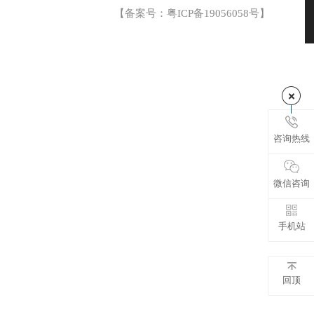
【备案号：
粤ICP备19056058号
】
咨询热线
微信咨询
手机站
回顶