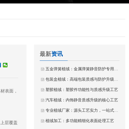
最新
资讯
五金弹簧植绒：金属弹簧静音防护专用植绒工艺
包装盒植绒：高端包装质感与防护升级工艺
塑胶植绒：塑胶件功能性与质感升级工艺
基材表面，
汽车植绒：内饰静音质感升级的核心工艺
专业植绒厂家：源头工艺实力，一站式植绒加工服务
植绒加工：多功能精细化表面处理工艺
，上层覆盖