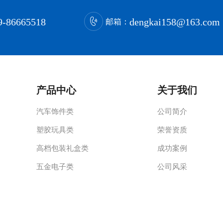
9-86665518
dengkai158@163.com
邮箱：
产品中心
关于我们
汽车饰件类
公司简介
塑胶玩具类
荣誉资质
高档包装礼盒类
成功案例
五金电子类
公司风采