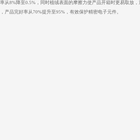
从8%降至0.5%，同时植绒表面的摩擦力使产品开箱时更易取放，
产品完好率从70%提升至95%，有效保护精密电子元件。