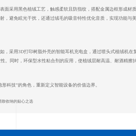
表面采用黑色植绒工艺，触感柔软且防指纹，搭配金属边框形成材
射，避免眩光干扰，还通过绒毛的吸音特性优化音质，实现功能与
如，采用3D打印树脂外壳的智能耳机充电盒，通过喷头式植绒机在
一致性。同时，环保型水性粘合剂的应用，使植绒层耐高温、耐酒精擦
隐形科技”的角色，重新定义智能设备的价值边界。
精致收纳的贴心之选