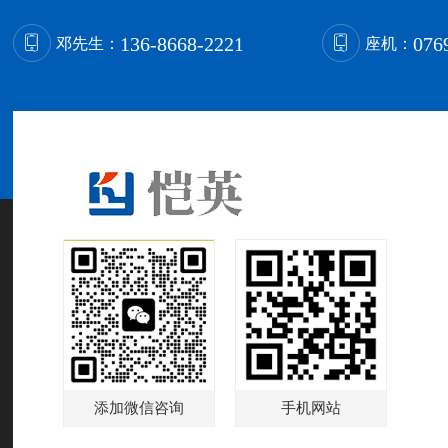
136-8668-2221
076
邓先生：
座机：
添加微信咨询
手机网站