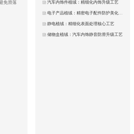
避免滑落
汽车内饰件植绒：精细化内饰升级工艺
电子产品植绒：精密电子配件防护美化工艺
静电植绒：精细化表面处理核心工艺
储物盒植绒：汽车内饰静音防滑升级工艺