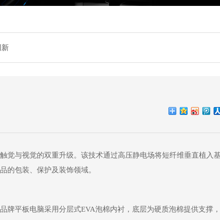
创新
触觉与视觉的双重升级。该技术通过高压静电场将短纤维垂直植入
品的包装、保护及装饰领域。
品牌平板电脑采用分层式EVA泡棉内衬，底层为硬质泡棉提供支撑