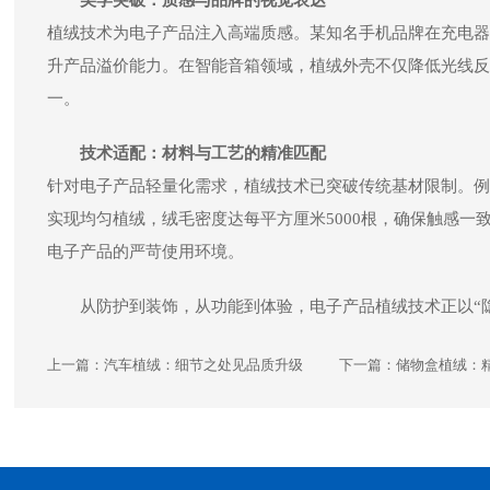
美学突破：质感与品牌的视觉表达
植绒技术为电子产品注入高端质感。某知名手机品牌在充电器
升产品溢价能力。在智能音箱领域，植绒外壳不仅降低光线反
一。
技术适配：材料与工艺的精准匹配
针对电子产品轻量化需求，植绒技术已突破传统基材限制。例
实现均匀植绒，绒毛密度达每平方厘米5000根，确保触感
电子产品的严苛使用环境。
从防护到装饰，从功能到体验，电子产品植绒技术正以“
上一篇：
汽车植绒：细节之处见品质升级
下一篇：
储物盒植绒：