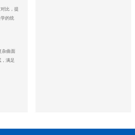
质对比，提
美学的统
复杂曲面
拭，满足