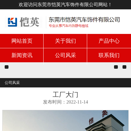
欢迎访问东莞市恺英汽车饰件有限公司网站！
网站首页
关于我们
产品中心
新闻资讯
公司风采
联系我们
公司风采
工厂大门
发布时间：2022-11-14