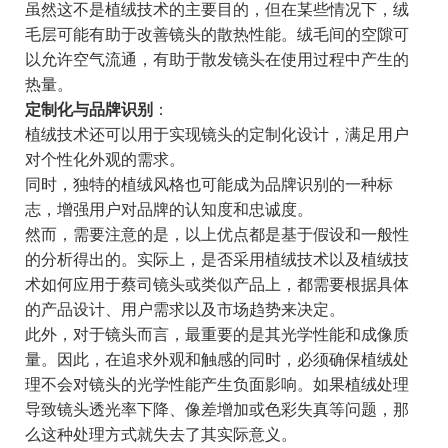
虽然这不是植绒技术的主要目的，但在某些情况下，绒
毛层可能有助于改善镜头的散热性能。绒毛间的空隙可
以允许空气流通，有助于散发镜头在使用过程中产生的
热量。
定制化与品牌识别
：
植绒技术还可以用于实现镜头的定制化设计，满足用户
对个性化外观的需求。
同时，独特的植绒风格也可能成为品牌识别的一种标
志，增强用户对品牌的认知度和忠诚度。
然而，需要注意的是，以上优点都是基于假设和一般性
的分析得出的。实际上，是否采用植绒技术以及植绒技
术如何应用于蔡司镜头或类似产品上，都需要根据具体
的产品设计、用户需求以及市场趋势来决定。
此外，对于镜头而言，最重要的是其光学性能和成像质
量。因此，在追求外观和触感的同时，必须确保植绒处
理不会对镜头的光学性能产生负面影响。如果植绒处理
导致镜头透光率下降、像差增加或色彩失真等问题，那
么这种处理方式就失去了其实际意义。