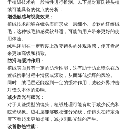
于植绒技术的一般特性进行推测。以下是对蔡氏镜头植
绒可能具备的优点的分析：
增强触感与视觉效果
：
植绒技术能够在镜头表面形成一层细小、柔软的纤维绒
毛，这种绒毛触感柔软舒适，可能为用户带来更好的使
用体验。
绒毛还能在一定程度上改变镜头的外观质感，使其看起
来更加高级和精致。
防滑与缓冲作用
：
植绒表面具有一定的防滑性能，这有助于防止镜头在放
置或携带过程中滑落或滚动，从而降低损坏的风险。
同时，绒毛层还能起到一定的缓冲作用，减轻外界冲击
对镜头本体的影响。
减少反光与眩光
：
对于某些类型的镜头，植绒处理可能有助于减少反光和
眩光现象。绒毛层能够吸收部分光线，使镜头在特定角
度下看起来更加柔和，减少刺眼光线的产生。
改善散热性能
：