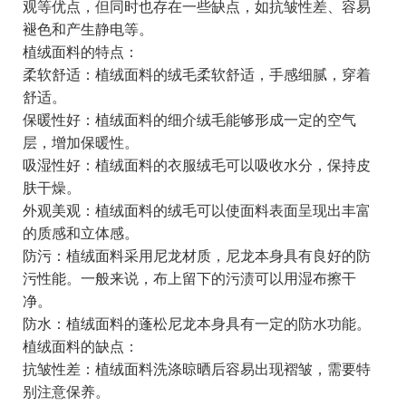
观等优点，但同时也存在一些缺点，如抗皱性差、容易
褪色和产生静电等。
植绒面料的特点：
柔软舒适：植绒面料的绒毛柔软舒适，手感细腻，穿着
舒适。
保暖性好：植绒面料的细介绒毛能够形成一定的空气
层，增加保暖性。
吸湿性好：植绒面料的衣服绒毛可以吸收水分，保持皮
肤干燥。
外观美观：植绒面料的绒毛可以使面料表面呈现出丰富
的质感和立体感。
防污：植绒面料采用尼龙材质，尼龙本身具有良好的防
污性能。一般来说，布上留下的污渍可以用湿布擦干
净。
防水：植绒面料的蓬松尼龙本身具有一定的防水功能。
植绒面料的缺点：
抗皱性差：植绒面料洗涤晾晒后容易出现褶皱，需要特
别注意保养。