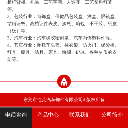
相框背板、礼品、工艺字画、人造花、工艺塑料灯笼
等。
2、包装行业：首饰盒、保健品包装盒、酒盒、眼镜盒、
结婚证书、高档证件表皮、酒瓶、箱包、不干胶、纸皮
（板）等。
3、汽车行业：汽车橡胶密封条、汽车内饰塑料件等。
4、其它行业：摩托车头盔、挂衣架、防火门、保险柜、
灯具、橱具、洁具、家具、海绵、EVA、各种材质的衣
架等。
东莞市恺英汽车饰件有限公司d 版权所有
电话咨询
产品中心
联系我们
公司简介