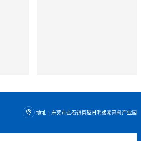
地址：
东莞市企石镇莫屋村明盛泰高科产业园