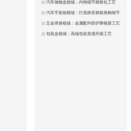
汽车储物盒植绒：内饰细节精致化工艺
汽车手套箱植绒：打造静音精致座舱细节
五金弹簧植绒：金属配件防护降噪新工艺
包装盒植绒：高端包装质感升级工艺