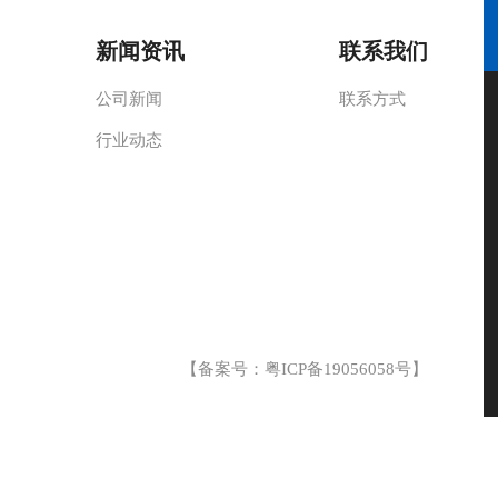
新闻资讯
联系我们
公司新闻
联系方式
行业动态
【备案号：
粤ICP备19056058号
】