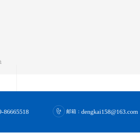
法
9-86665518
dengkai158@163.com
邮箱：