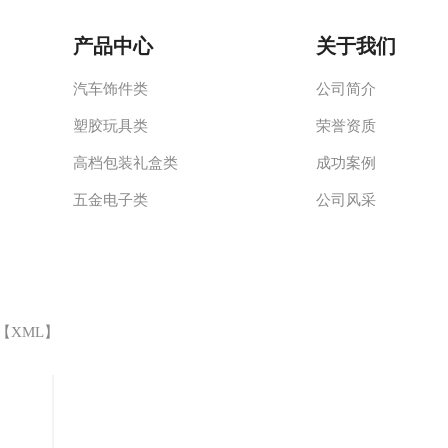
产品中心
关于我们
汽车饰件类
公司简介
塑胶玩具类
荣誉资质
高档包装礼盒类
成功案例
五金电子类
公司风采
 【
XML
】