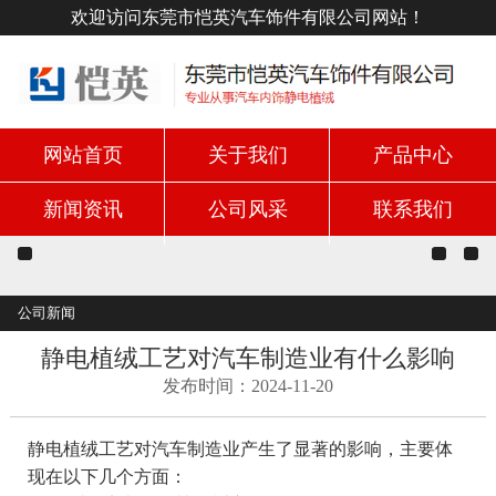
欢迎访问东莞市恺英汽车饰件有限公司网站！
网站首页
关于我们
产品中心
新闻资讯
公司风采
联系我们
公司新闻
静电植绒工艺对汽车制造业有什么影响
发布时间：2024-11-20
静电植绒工艺对汽车制造业产生了显著的影响，主要体
现在以下几个方面：