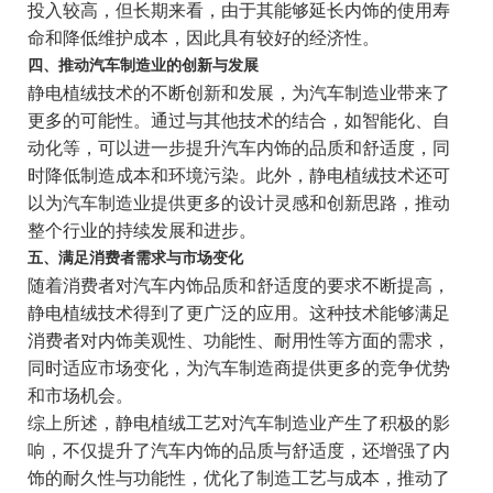
投入较高，但长期来看，由于其能够延长内饰的使用寿
命和降低维护成本，因此具有较好的经济性。
四、推动汽车制造业的创新与发展
静电植绒技术的不断创新和发展，为汽车制造业带来了
更多的可能性。通过与其他技术的结合，如智能化、自
动化等，可以进一步提升汽车内饰的品质和舒适度，同
时降低制造成本和环境污染。此外，静电植绒技术还可
以为汽车制造业提供更多的设计灵感和创新思路，推动
整个行业的持续发展和进步。
五、满足消费者需求与市场变化
随着消费者对汽车内饰品质和舒适度的要求不断提高，
静电植绒技术得到了更广泛的应用。这种技术能够满足
消费者对内饰美观性、功能性、耐用性等方面的需求，
同时适应市场变化，为汽车制造商提供更多的竞争优势
和市场机会。
综上所述，静电植绒工艺对汽车制造业产生了积极的影
响，不仅提升了汽车内饰的品质与舒适度，还增强了内
饰的耐久性与功能性，优化了制造工艺与成本，推动了