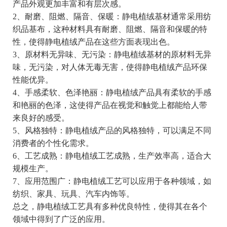
产品外观更加丰富和有层次感。
2、耐磨、阻燃、隔音、保暖：静电植绒基材通常采用纺
织品基布，这种材料具有耐磨、阻燃、隔音和保暖的特
性，使得静电植绒产品在这些方面表现出色。
3、原材料无异味、无污染：静电植绒基材的原材料无异
味，无污染，对人体无毒无害，使得静电植绒产品环保
性能优异。
4、手感柔软、色泽艳丽：静电植绒产品具有柔软的手感
和艳丽的色泽，这使得产品在视觉和触觉上都能给人带
来良好的感受。
5、风格独特：静电植绒产品的风格独特，可以满足不同
消费者的个性化需求。
6、工艺成熟：静电植绒工艺成熟，生产效率高，适合大
规模生产。
7、应用范围广：静电植绒工艺可以应用于各种领域，如
纺织、家具、玩具、汽车内饰等。
总之，静电植绒工艺具有多种优良特性，使得其在各个
领域中得到了广泛的应用。