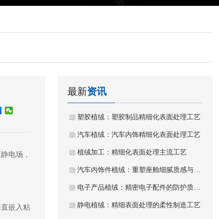
最新
资讯
塑胶植绒：塑胶制品精细化表面处理工艺
汽车植绒：汽车内饰精细化表面处理工艺
植绒加工：精细化表面处理主流工艺
压静电场，
汽车内饰件植绒：重塑座舱细腻质感与静谧体验
电子产品植绒：精密电子配件的防护质感工艺
静电植绒：精细表面处理的柔性制造工艺
垂直嵌入粘