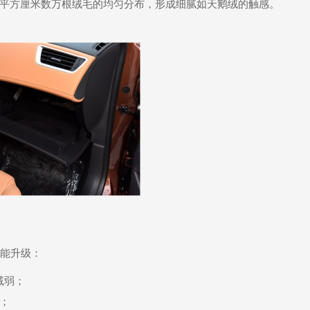
实现每平方厘米数万根绒毛的均匀分布，形成细腻如天鹅绒的触感。
能升级：
减弱；
；