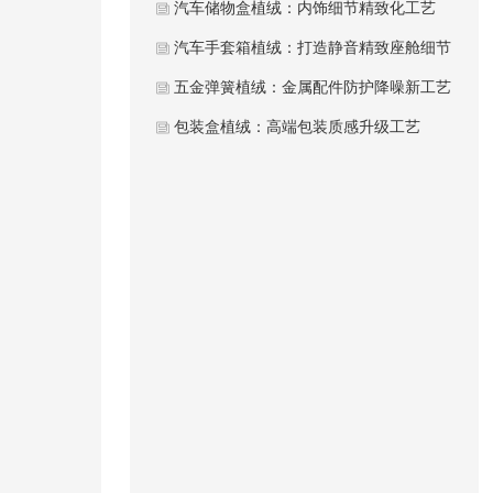
汽车储物盒植绒：内饰细节精致化工艺
汽车手套箱植绒：打造静音精致座舱细节
五金弹簧植绒：金属配件防护降噪新工艺
包装盒植绒：高端包装质感升级工艺