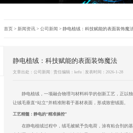
首页
>
新闻资讯
>
公司新闻
>
静电植绒：科技赋能的表面装饰魔
静电植绒：科技赋能的表面装饰魔法
文章出处：公司新闻
责任编辑：kefu
发表时间：2026-1-28
静电植绒
，一项融合物理与材料科学的创新工艺，正以独
让绒毛垂直“站立”并精准附着于基材表面，形成致密绒面。
工艺精髓：静电的“精准操控”
在静电植绒过程中，绒毛被赋予负电荷，涂有粘合剂的基