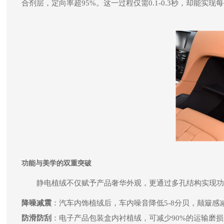
合剂层，定向率超95%。这一过程仅需0.1-0.3秒，却能
功能与美学的双重突破
静电植绒不仅赋予产品奢华外观，更通过多孔结构实现功
降噪减震
：汽车内饰植绒后，车内噪音降低5-8分贝，颠簸感
防滑防刮
：电子产品包装盒内衬植绒，可减少90%的运输磨损