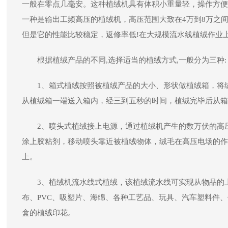
一般在零点几毫安。这种植绒机具有体积小重量轻，操作方便
一种是输出工频高压的植绒机，高压范围大致在4万到8万之间
但是它的性能比较稳定，返修率低!在大规模流水线植绒作业
根据植绒产品的不同,选择适当的植绒方式,一般分为三种:
1、箱式植绒按照被植绒产品的大小、形状做植绒箱，将
从植绒箱一端送入箱内，经三到五秒的时间，植绒完毕后从箱
2、喷头式植绒接上电源，通过植绒机产生的数万伏的高
涂上胶粘剂，移动喷头靠近被植绒物体，绒毛在高压电场的作
上。
3、植绒机流水线式植绒，该植绒流水线可实现从物品的
布、PVC、吸塑片、海绵、各种工艺品、玩具、汽车塑料件
盒的植绒印花。