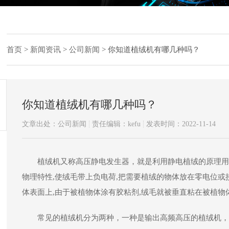
首页
>
新闻资讯
>
公司新闻
>
你知道植绒机有哪几种吗？
你知道植绒机有哪几种吗？
文章出处：公司新闻
责任编辑：kefu
发表时间：2022-11-14
植绒机又称高压静电发生器，就是利用静电植绒的原理用
物理特性,使绒毛带上负电荷,把需要植绒的物体放在零电位或
体表面上,由于被植物体涂有胶粘剂,绒毛就被垂直粘在被植物
常见的植绒机分为两种，一种是输出高频高压的植绒机，