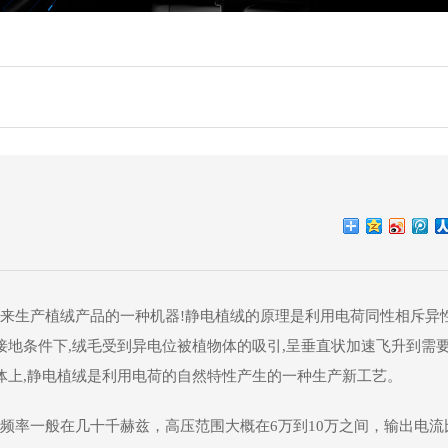
来生产植绒产品的一种机器!静电植绒的原理是利用电荷同性相斥异
接地条件下,绒毛受到异电位被植物体的吸引,呈垂直状加速飞升到需
体上,静电植绒是利用电荷的自然特性产生的一种生产新工艺。
频率一般在几十千赫兹，高压范围大概在6万到10万之间，输出电流