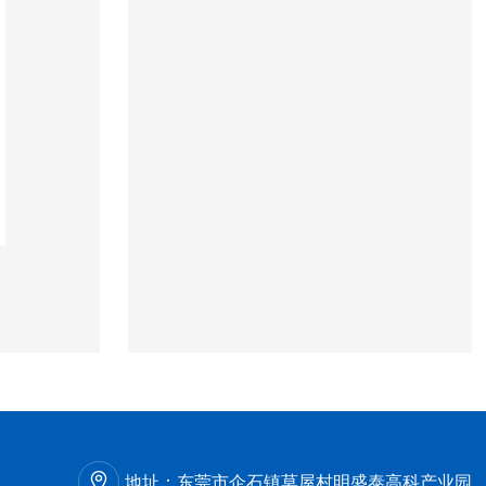
地址：
东莞市企石镇莫屋村明盛泰高科产业园