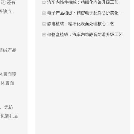
泛!还有
汽车内饰件植绒：精细化内饰升级工艺
等缺点，
电子产品植绒：精密电子配件防护美化工艺
静电植绒：精细化表面处理核心工艺
储物盒植绒：汽车内饰静音防滑升级工艺
植绒产品
体表面喷
物体表面
、无纺
、包装礼品