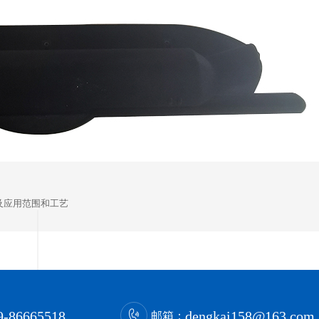
及应用范围和工艺
9-86665518
dengkai158@163.com
邮箱：