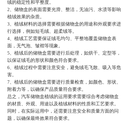
绒的稳定性和平整度。
2、储物盒的表面需要光滑、整洁，无油污、水渍等影响
植绒效果的杂质。
3、植绒材料的选择需要根据储物盒的用途和外观要求进
行选择，例如短毛绒、超柔绒等。
4、植绒工艺需要保证绒毛均匀、平整地覆盖储物盒表
面，无气泡、皱褶等现象。
5、植绒后的储物盒需要进行后处理，如烘干、定型等，
以保证绒毛的形状和颜色符合要求。
6、植绒过程中需要注意安全，避免绒毛飞散、吸入等危
害。
7、植绒后的储物盒需要进行质量检查，如颜色、形状、
附着力等，以确保产品质量符合要求。
总之，汽车储物盒植绒的运用要求需要综合考虑储物盒
的材质、外观、用途以及植绒材料的性质和工艺要求。
同时，在实际运用中，还需要注意安全和质量方面的问
题，以确保最终效果符合要求。