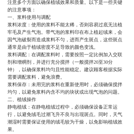
注意多个方面以确保植绒效果和质量。以下是一些关键
的注意事项：
一、浆料使用与调配
浆料浓度：使用的浆料不能太稀，否则容易过底无法植
牢毛及产生气泡。带气泡的浆料印在布上植起绒来，会
因气泡破裂而造成浆料不匀，进而产生斑点，这些斑点
通常是由于植绒密度不足导致的颜色变浅。
浆料调配：在调配浆料时，需要按照一定比例加入交联
剂和增稠剂，并进行充分搅拌（一般搅拌20至30分
钟），以确保浆料均匀且性能稳定。建议顾客根据实际
需要调配浆料，避免浪费。
浆料保存：未用完的浆料在重新使用时，必须确保搅拌
均匀，以避免浆料内含不均的块状或出现气泡的问题。
二、植绒操作
静电植绒：在静电植绒过程中，必须确保设备正常运
行，以避免绒毛过潮飞升不良与出现斑点。同时，天气
潮湿时需要保证使用的绒毛较为干燥，以免影响植绒效
果。