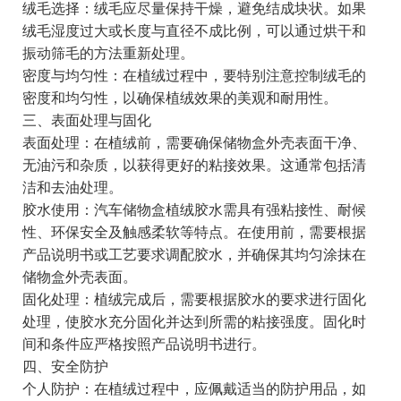
绒毛选择：绒毛应尽量保持干燥，避免结成块状。如果
绒毛湿度过大或长度与直径不成比例，可以通过烘干和
振动筛毛的方法重新处理。
密度与均匀性：在植绒过程中，要特别注意控制绒毛的
密度和均匀性，以确保植绒效果的美观和耐用性。
三、表面处理与固化
表面处理：在植绒前，需要确保储物盒外壳表面干净、
无油污和杂质，以获得更好的粘接效果。这通常包括清
洁和去油处理。
胶水使用：汽车储物盒植绒胶水需具有强粘接性、耐候
性、环保安全及触感柔软等特点。在使用前，需要根据
产品说明书或工艺要求调配胶水，并确保其均匀涂抹在
储物盒外壳表面。
固化处理：植绒完成后，需要根据胶水的要求进行固化
处理，使胶水充分固化并达到所需的粘接强度。固化时
间和条件应严格按照产品说明书进行。
四、安全防护
个人防护：在植绒过程中，应佩戴适当的防护用品，如