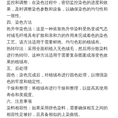
监控和调整：在染色过程中，密切监控染色的进度和效
果，及时调整染色参数和设备，以确保染色的均匀性和
一致性。
四、染色方法
热升华染色法：这是一种依靠热升华染料受热变成气态
对绒毛纤维具有扩散和亲和力的作用来完成着色的染色
工艺。该方法适用于需要鲜艳、均匀色彩的植绒布。
热转印法：采用全面积植入无色绒毛，然后用分散染料
进行热转印。这种方法适用于需要复杂图案或渐变色效
果的植绒布。
五、后处理
固色：染色完成后，对植绒布进行固色处理，以增强染
色的牢度和稳定性。
干燥和整理：将植绒布进行干燥和整理，以提高其使用
寿命和美观度。
六、注意事项
染料相容性：如果采用拼色染料，需要确保相互之间的
相容性足够好，且具备相似的上染曲线。