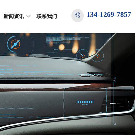
134-1269-7857
新闻资讯
联系我们