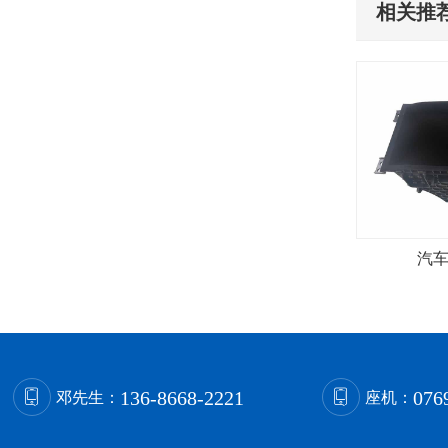
相关推荐
汽
136-8668-2221
076
邓先生：
座机：