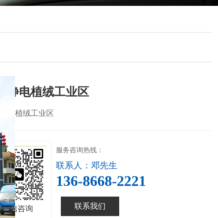
车静电植绒工业区
静电植绒工业区
服务咨询热线：
联系人：邓先生
136-8668-2221
联系我们
微信咨询