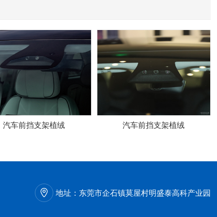
汽车前挡支架植绒
汽车前挡支架植绒
地址：
东莞市企石镇莫屋村明盛泰高科产业园