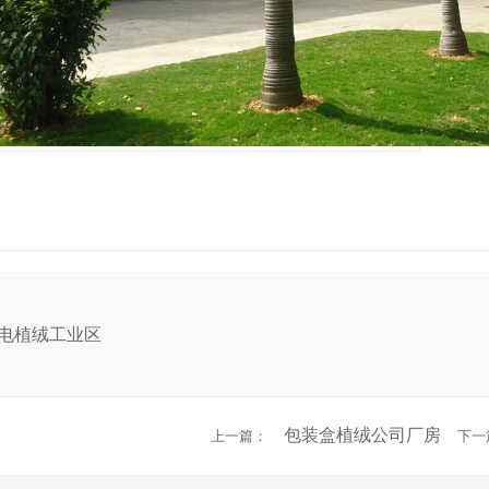
电植绒工业区
包装盒植绒公司厂房
上一篇：
下一