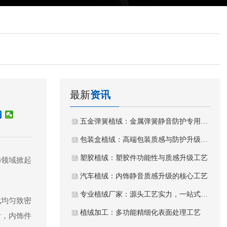
最新
资讯
五金弹簧植绒：金属弹簧静音防护专用植绒工艺
包装盒植绒：高端包装质感与防护升级工艺
塑胶植绒：塑胶件功能性与质感升级工艺
饰领域掀起
汽车植绒：内饰静音质感升级的核心工艺
专业植绒厂家：源头工艺实力，一站式植绒加工服务
成均匀致密
植绒加工：多功能精细化表面处理工艺
后，内饰件