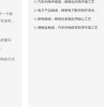
汽车内饰件植绒：精细化内饰升级工艺
电子产品植绒：精密电子配件防护美化工艺
升一个静
静电植绒：精细化表面处理核心工艺
研究表明，
储物盒植绒：汽车内饰静音防滑升级工艺
电积聚问
%。
独特的方式