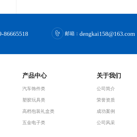
9-86665518
dengkai158@163.com
邮箱：
产品中心
关于我们
汽车饰件类
公司简介
塑胶玩具类
荣誉资质
高档包装礼盒类
成功案例
五金电子类
公司风采