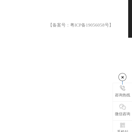
【备案号：
粤ICP备19056058号
】
咨询热线
微信咨询
手机站