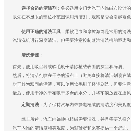
选择合适的清洁剂
：务必选用专门为汽车内饰绒布设计的
以先在不显眼的部位小范围试用清洁剂，观察是否会引起褪色
使用正确的清洗工具
：柔软毛巾和摩擦海绵是常用的清洗
汽清洗机进行深度清洁。但需要注意控制蒸汽清洗机的距离和
清洗步骤
：
首先，使用吸尘器或软毛刷子清除植绒表面的灰尘和碎屑。
然后，将清洁剂喷在干净的湿布上（避免直接将清洁剂喷在绒
对于较为顽固的污渍，可以使用软毛刷子轻轻刷洗，但要注意
最后，使用干净的干布吸干多余的水分，并将车辆放置在通风
定期清洗
：为了保持汽车内饰静电植绒的清洁度和美观度
综上所述，汽车内饰静电植绒需要清洗，并且需要选择合
汽车内饰的清洁度和美观度，为驾驶者和乘客提供一个舒适、