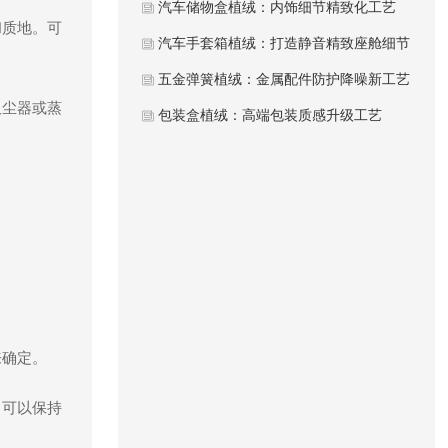
汽车储物盒植绒：内饰细节精致化工艺
和质地。可
汽车手套箱植绒：打造静音精致座舱细节
五金弹簧植绒：金属配件防护降噪新工艺
吸尘器或蒸
包装盒植绒：高端包装质感升级工艺
来确定。
，可以保持