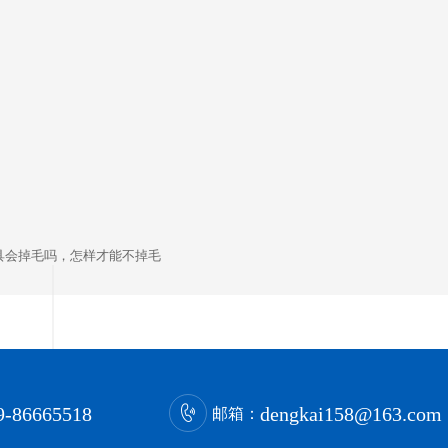
具会掉毛吗，怎样才能不掉毛
9-86665518
dengkai158@163.com
邮箱：