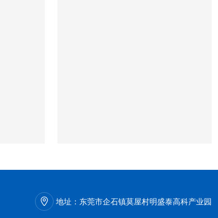
地址：
东莞市企石镇莫屋村明盛泰高科产业园