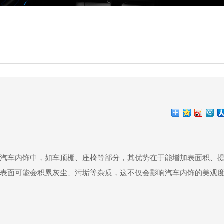
汽车内饰中，如车顶棚、座椅等部分，其优势在于能增加表面积、
表面可能会积累灰尘、污垢等杂质，这不仅会影响汽车内饰的美观