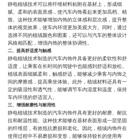
静电植绒技术可以将纤维材料粘附在基材上，形成细
腻、柔和的表面质感，使汽车内饰看起来更加高档、精
致。这种技术能够增加内饰的立体感和层次感，提升整
体的视觉效果，使车内环境更加美观大方。同时，通过
选择不同的植绒颜色和图案，还可以与汽车的整体设计
风格相匹配，增强内饰的整体协调性。
二、提高舒适度与触感
静电植绒技术制造的汽车内饰件具备更好的柔软性和舒
适度，让乘客在长时间的驾驶中也能感到舒适和放松。
植绒表面细腻柔和，触感舒适，能够减少乘客与内饰之
间的摩擦感，提高乘坐体验。此外，植绒材料还具有一
定的吸湿性和透气性，能够调节车内湿度和温度，保持
车内环境的舒适宜人。
三、增强耐磨性与耐用性
静电植绒技术制造的汽车内饰件具有更好的耐磨、耐抗
拉和耐温性能。这种技术能够在基材表面形成一层坚固
的纤维层，有效抵抗磨损和老化。因此，植绒内饰件在
使用过程中不易磨损和变形，能够保持较长的使用寿