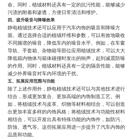
命。同时，植绒材料还具有一定的抗污性能，能够减少
污渍的附着和渗透，方便日常清洁和维护。
四、提升吸音与降噪效果
静电植绒技术还可以应用于汽车内饰的吸音和降噪方
面。通过选择合适的植绒纤维和参数，可以有效地吸收
不同频谱的噪音，降低车内的噪音水平。例如，在车窗
导轨、手套箱、杂物箱等部位应用植绒技术，可以大大
降低箱内物体与箱体碰撞时发出的响声，起到减震防噪
的作用。同时，植绒材料还具有一定的隔音性能，能够
减少外界噪音对车内环境的干扰。
五、拓展应用范围与功能
除了上述作用外，静电植绒技术还可以与其他技术进行
结合，形成更加复合、更加高端的内饰制造工艺。例
如，将植绒技术与皮革、织物等材料相结合，可以创造
出更加丰富多样的内饰风格；将植绒技术与功能性材料
相结合，可以开发出具有特殊功能的内饰件，如防污、
防蚀、透气等。这些拓展应用进一步提升了汽车内饰的
品质和功能。