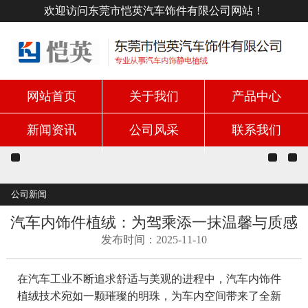
欢迎访问东莞市恺英汽车饰件有限公司网站！
网站首页
关于我们
产品中心
新闻资讯
公司风采
联系我们
公司新闻
汽车内饰件植绒：为驾乘添一抹温馨与质感
发布时间：2025-11-10
在汽车工业不断追求舒适与美观的进程中，汽车内饰件
植绒技术宛如一颗璀璨的明珠，为车内空间带来了全新