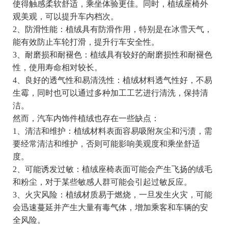
使得触感柔软舒适，乘坐体验更佳。同时，植绒座椅外
观美观，可以提升车内档次。
2、防滑性能：植绒具有防滑作用，特别是在冰雪天气，
能有效防止车轮打滑，提升行车安全性。
3、耐磨损和耐褪色：植绒具有较好的耐磨损性和耐褪色
性，使用寿命相对较长。
4、良好的透气性和易清洗性：植绒材料透气性好，不易
生霉，同时也可以通过多种加工工艺进行清洗，保持清
洁。
然而，汽车内饰件植绒也存在一些缺点：
1、清洁和维护：植绒材料表面容易吸附灰尘和污渍，需
要经常清洁和维护，否则可能影响美观度和乘坐舒适
度。
2、可能诱发过敏：植绒座椅表面可能会产生飞扬的绒毛
和粉尘，对于某些敏感人群可能会引起过敏反应。
3、火灾风险：植绒材质易于燃烧，一旦发生火灾，可能
会迅速蔓延并产生大量有毒气体，增加乘客和车辆的安
全风险。