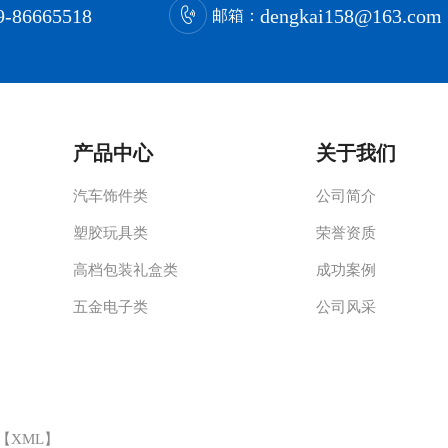
9-86665518
dengkai158@163.com
邮箱：
产品中心
关于我们
汽车饰件类
公司简介
塑胶玩具类
荣誉资质
高档包装礼盒类
成功案例
五金电子类
公司风采
 【
XML
】