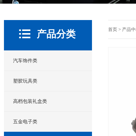
首页
>
产品中
产品分类
汽车饰件类
塑胶玩具类
高档包装礼盒类
五金电子类