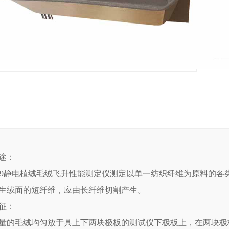
途：
-409静电植绒毛绒飞升性能测定仪测定以单一纺织纤维为原料的
生绒面的短纤维，应由长纤维切割产生。
征：
量的毛绒均匀放于具上下两块极板的测试仪下极板上，在两块极