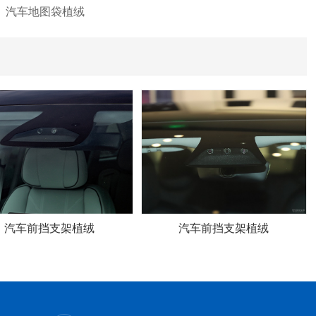
汽车地图袋植绒
汽车前挡支架植绒
汽车前挡支架植绒