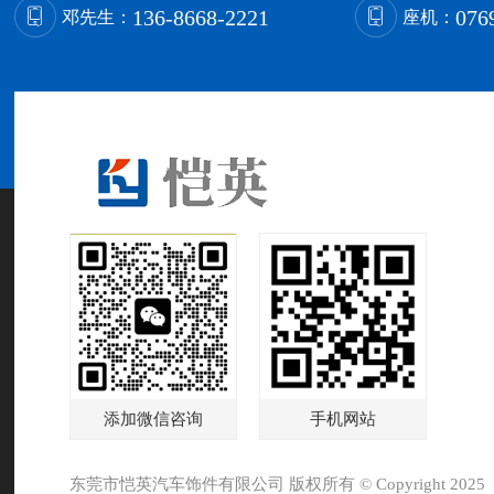
136-8668-2221
076
邓先生：
座机：
添加微信咨询
手机网站
东莞市恺英汽车饰件有限公司 版权所有 © Copyright 2025