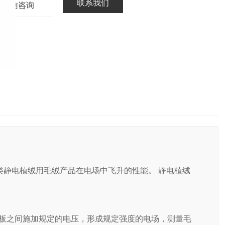
联系我们
微信咨询
各类静电植绒用毛绒产品在电场中飞升的性能。 静电植绒
板之间施加规定的电压，形成规定强度的电场，测量毛