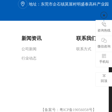
地址：
东莞市企石镇莫屋村明盛泰高科产业园
咨询热线
新闻资讯
联系我们
微信咨询
公司新闻
联系方式
行业动态
手机站
回顶
【备案号：
粤ICP备19056058号
】