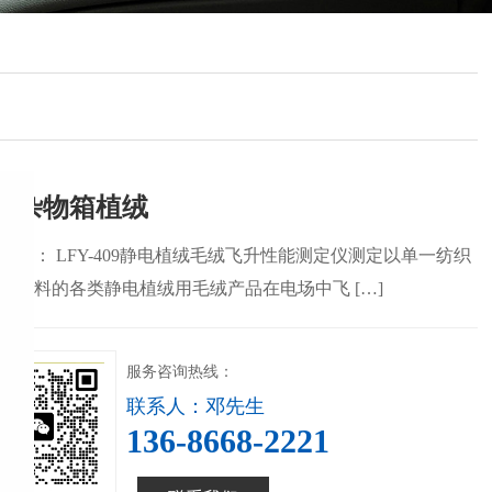
车杂物箱植绒
用途： LFY-409静电植绒毛绒飞升性能测定仪测定以单一纺织
为原料的各类静电植绒用毛绒产品在电场中飞 […]
服务咨询热线：
联系人：邓先生
136-8668-2221