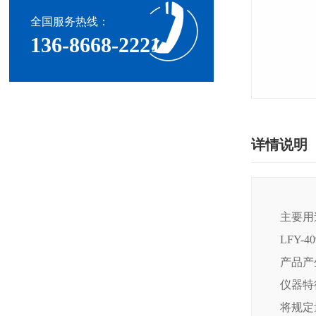
全国服务热线：
136-8668-2221
详情说明
主要用
LFY
产品产
仪器特
将规定