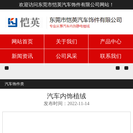
欢迎访问东莞市恺英汽车饰件有限公司网站！
网站首页
关于我们
产品中心
新闻资讯
公司风采
联系我们
汽车饰件类
汽车内饰植绒
发布时间：2022-11-14