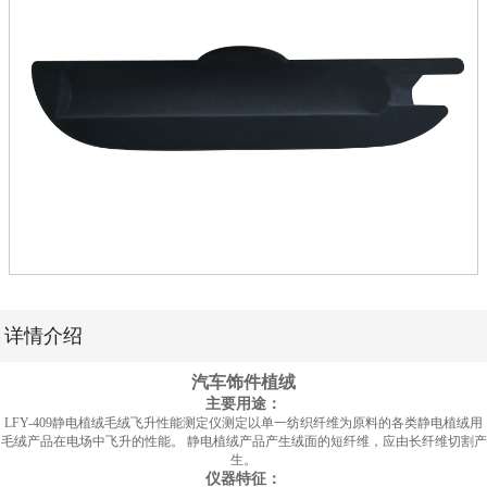
详情介绍
汽车饰件植绒
主要用途：
LFY-409静电植绒毛绒飞升性能测定仪测定以单一纺织纤维为原料的各类静电植绒用
毛绒产品在电场中飞升的性能。 静电植绒产品产生绒面的短纤维，应由长纤维切割产
生。
仪器特征：