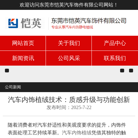
欢迎访问东莞市恺英汽车饰件有限公司网站！
网站首页
关于我们
产品中心
新闻资讯
公司风采
联系我们
公司新闻
汽车内饰植绒技术：质感升级与功能创新
发布时间：2025-7-22
随着消费者对汽车舒适性和美观度要求的提升，内饰件
表面处理工艺持续革新。
汽车内饰植绒
凭借其独特的触