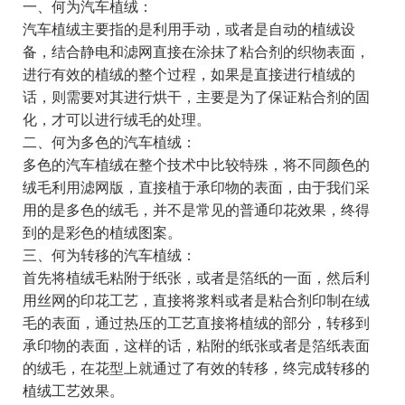
一、何为汽车植绒：
汽车植绒主要指的是利用手动，或者是自动的植绒设
备，结合静电和滤网直接在涂抹了粘合剂的织物表面，
进行有效的植绒的整个过程，如果是直接进行植绒的
话，则需要对其进行烘干，主要是为了保证粘合剂的固
化，才可以进行绒毛的处理。
二、何为多色的汽车植绒：
多色的汽车植绒在整个技术中比较特殊，将不同颜色的
绒毛利用滤网版，直接植于承印物的表面，由于我们采
用的是多色的绒毛，并不是常见的普通印花效果，终得
到的是彩色的植绒图案。
三、何为转移的汽车植绒：
首先将植绒毛粘附于纸张，或者是箔纸的一面，然后利
用丝网的印花工艺，直接将浆料或者是粘合剂印制在绒
毛的表面，通过热压的工艺直接将植绒的部分，转移到
承印物的表面，这样的话，粘附的纸张或者是箔纸表面
的绒毛，在花型上就通过了有效的转移，终完成转移的
植绒工艺效果。