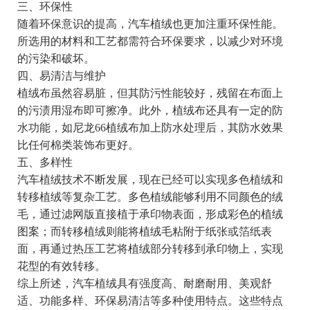
三、环保性
随着环保意识的提高，汽车植绒也更加注重环保性能。
所选用的材料和工艺都需符合环保要求，以减少对环境
的污染和破坏。
四、易清洁与维护
植绒布虽然容易脏，但其防污性能较好，残留在布面上
的污渍用湿布即可擦净。此外，植绒布还具有一定的防
水功能，如尼龙66植绒布加上防水处理后，其防水效果
比任何棉类装饰布更好。
五、多样性
汽车植绒技术不断发展，现在已经可以实现多色植绒和
转移植绒等复杂工艺。多色植绒能够利用不同颜色的绒
毛，通过滤网版直接植于承印物表面，形成彩色的植绒
图案；而转移植绒则能将植绒毛粘附于纸张或箔纸表
面，再通过热压工艺将植绒部分转移到承印物上，实现
花型的有效转移。
综上所述，汽车植绒具有强度高、耐磨耐用、美观舒
适、功能多样、环保易清洁等多种使用特点。这些特点