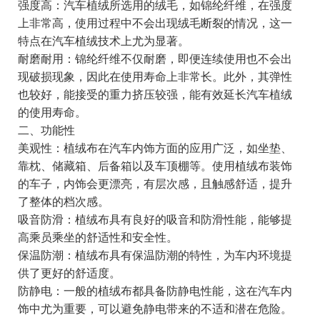
强度高：汽车植绒所选用的绒毛，如锦纶纤维，在强度
上非常高，使用过程中不会出现绒毛断裂的情况，这一
特点在汽车植绒技术上尤为显著。
耐磨耐用：锦纶纤维不仅耐磨，即便连续使用也不会出
现破损现象，因此在使用寿命上非常长。此外，其弹性
也较好，能接受的重力挤压较强，能有效延长汽车植绒
的使用寿命。
二、功能性
美观性：植绒布在汽车内饰方面的应用广泛，如坐垫、
靠枕、储藏箱、后备箱以及车顶棚等。使用植绒布装饰
的车子，内饰会更漂亮，有层次感，且触感舒适，提升
了整体的档次感。
吸音防滑：植绒布具有良好的吸音和防滑性能，能够提
高乘员乘坐的舒适性和安全性。
保温防潮：植绒布具有保温防潮的特性，为车内环境提
供了更好的舒适度。
防静电：一般的植绒布都具备防静电性能，这在汽车内
饰中尤为重要，可以避免静电带来的不适和潜在危险。