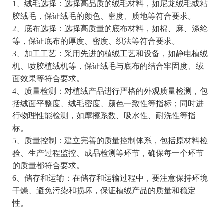
1、绒毛选择：选择高品质的绒毛材料，如尼龙绒毛或粘
胶绒毛，保证绒毛的颜色、密度、质地等符合要求。
2、底布选择：选择高质量的底布材料，如棉、麻、涤纶
等，保证底布的厚度、密度、织法等符合要求。
3、加工工艺：采用先进的植绒工艺和设备，如静电植绒
机、喷胶植绒机等，保证绒毛与底布的结合牢固度、绒
面效果等符合要求。
4、质量检测：对植绒产品进行严格的外观质量检测，包
括绒面平整度、绒毛密度、颜色一致性等指标；同时进
行物理性能检测，如摩擦系数、吸水性、耐洗性等指
标。
5、质量控制：建立完善的质量控制体系，包括原材料检
验、生产过程监控、成品检测等环节，确保每一个环节
的质量都符合要求。
6、储存和运输：在储存和运输过程中，要注意保持环境
干燥、避免污染和损坏，保证植绒产品的质量和稳定
性。