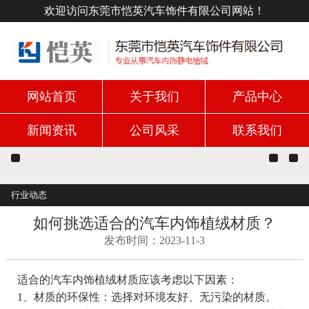
欢迎访问东莞市恺英汽车饰件有限公司网站！
网站首页
关于我们
产品中心
新闻资讯
公司风采
联系我们
行业动态
如何挑选适合的汽车内饰植绒材质？
发布时间：2023-11-3
适合的汽车内饰植绒材质应该考虑以下因素：
1、材质的环保性：选择对环境友好、无污染的材质。