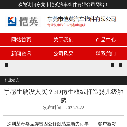
欢迎访问东莞市恺英汽车饰件有限公司网站！
网站首页
关于我们
产品中心
新闻资讯
公司风采
联系我们
行业动态
手感生硬没人买？3D仿生植绒打造婴儿级触
感
发布时间：2025-5-22
深圳某母婴品牌曾因公仔触感差痛失订单——客户验货