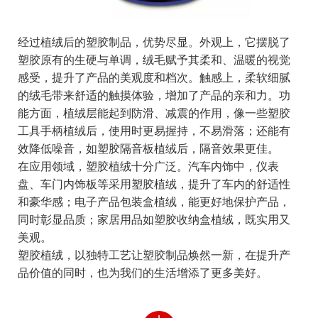
经过植绒后的塑胶制品，优势尽显。外观上，它摆脱了
塑胶原有的生硬与单调，绒毛赋予其柔和、温暖的视觉
感受，提升了产品的美观度和档次。触感上，柔软细腻
的绒毛带来舒适的触摸体验，增加了产品的亲和力。功
能方面，植绒层能起到防滑、减震的作用，像一些塑胶
工具手柄植绒后，使用时更易握持，不易滑落；还能有
效降低噪音，如塑胶隔音板植绒后，隔音效果更佳。
在应用领域，塑胶植绒十分广泛。汽车内饰中，仪表
盘、车门内饰板等采用塑胶植绒，提升了车内的舒适性
和豪华感；电子产品包装盒植绒，能更好地保护产品，
同时彰显品质；家居用品如塑胶收纳盒植绒，既实用又
美观。
塑胶植绒，以独特工艺让塑胶制品焕然一新，在提升产
品价值的同时，也为我们的生活增添了更多美好。