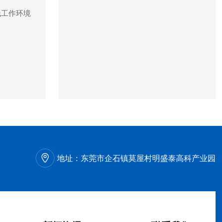
低工作环境
地址：
东莞市企石镇莫屋村明盛泰高科产业园