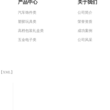
产品中心
关于我们
汽车饰件类
公司简介
塑胶玩具类
荣誉资质
高档包装礼盒类
成功案例
五金电子类
公司风采
 【
XML
】