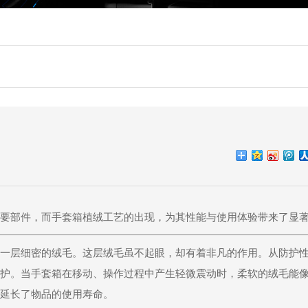
要部件，而
手套箱植绒
工艺的出现，为其性能与使用体验带来了显
一层细密的绒毛。这层绒毛虽不起眼，却有着非凡的作用。从防护
护。当手套箱在移动、操作过程中产生轻微震动时，柔软的绒毛能
延长了物品的使用寿命。