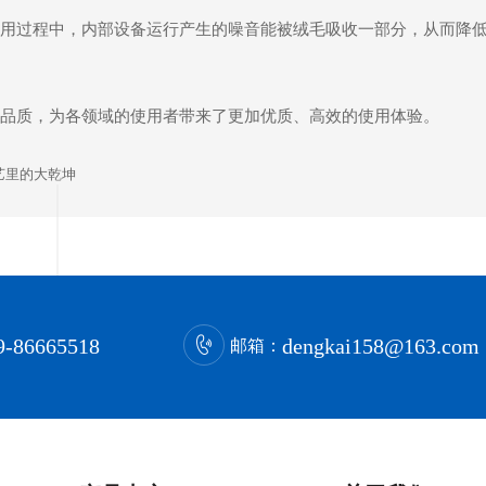
用过程中，内部设备运行产生的噪音能被绒毛吸收一部分，从而降
品质，为各领域的使用者带来了更加优质、高效的使用体验。
艺里的大乾坤
9-86665518
dengkai158@163.com
邮箱：