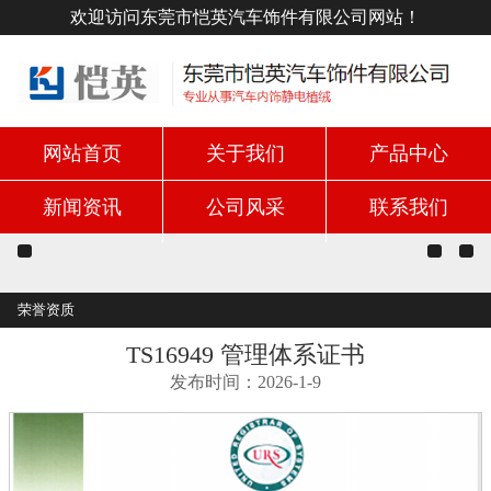
欢迎访问东莞市恺英汽车饰件有限公司网站！
网站首页
关于我们
产品中心
新闻资讯
公司风采
联系我们
荣誉资质
TS16949 管理体系证书
发布时间：2026-1-9