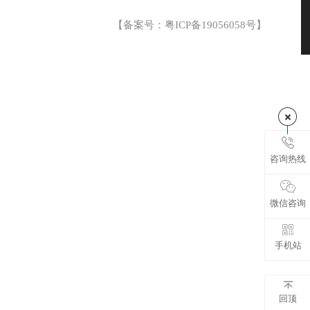
【备案号：
粤ICP备19056058号
】
咨询热线
微信咨询
手机站
回顶