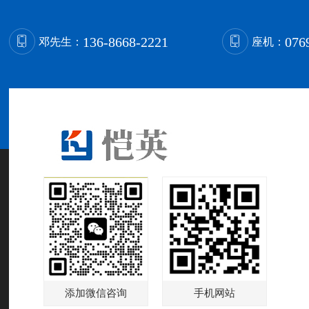
136-8668-2221
076
邓先生：
座机：
添加微信咨询
手机网站