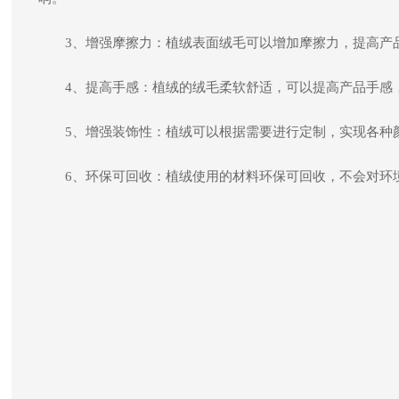
3、增强摩擦力：植绒表面绒毛可以增加摩擦力，提高产
4、提高手感：植绒的绒毛柔软舒适，可以提高产品手感
5、增强装饰性：植绒可以根据需要进行定制，实现各种
6、环保可回收：植绒使用的材料环保可回收，不会对环