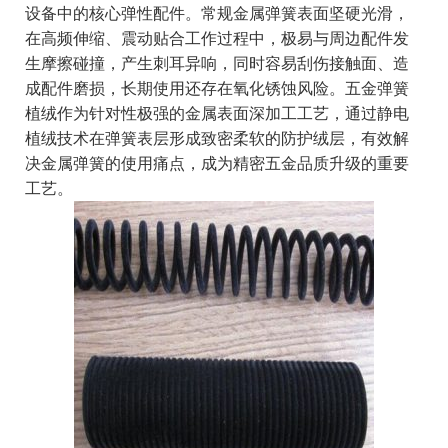
设备中的核心弹性配件。常规金属弹簧表面坚硬光滑，
在高频伸缩、震动贴合工作过程中，极易与周边配件发
生摩擦碰撞，产生刺耳异响，同时容易刮伤接触面、造
成配件磨损，长期使用还存在氧化锈蚀风险。五金弹簧
植绒作为针对性极强的金属表面深加工工艺，通过静电
植绒技术在弹簧表层形成致密柔软的防护绒层，有效解
决金属弹簧的使用痛点，成为精密五金品质升级的重要
工艺。