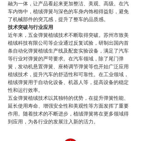
融为一体，让产品看起来更加整洁、美观、高级。在汽
车内饰中，植绒弹簧与深色的车身内饰相得益彰，避免
了机械部件的突兀感，提升了整车的品质感。
技术突破与行业应用
近年来，五金弹簧植绒技术不断取得突破。苏州市致美
植绒科技有限公司等企业通过反复试验，研制出国内首
条自动化弹簧植绒生产线及配套实验设备，满足了汽车
等行业对弹簧的严苛要求。在汽车领域，除了尾门弹
簧，发动机悬置弹簧、座椅调节弹簧等也开始广泛应用
植绒技术，提升汽车的舒适性和可靠性。在工业领域，
植绒弹簧用于自动化设备、机器人等，提高设备的稳定
性和运行效率。
五金弹簧植绒技术以其独特的优势，在提升弹簧性能、
延长使用寿命、增强安全性和美观性等方面发挥了重要
作用。随着技术的不断进步，植绒弹簧将在更多领域得
到应用，为各行业的发展注入新的活力。