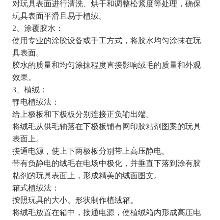
对玩具表面进行清洗、烘干和调整松紧度等处理，确保
玩具表面平滑且易于植绒。
2、涂覆胶水：
使用专业的涂胶设备或手工方式，将胶水均匀涂抹在玩
具表面。
胶水的质量和均匀涂抹程度直接影响绒毛的质量和外观
效果。
3、植绒：
静电植绒法：
给上极板和下极板分别连接正负输出端。
将绒毛从供毛轴落在下极板铺有网印胶粘剂图案的玩具
表面上。
接通电源，使上下两极板分别带上高压静电。
带有负静电的绒毛在电场中极化，并垂直下落到涂有胶
粘剂的玩具表面上，形成精美的绒面图文。
箱式植绒法：
按照玩具的大小、形状制作植绒箱。
将绒毛放置在箱中，接通电源，使植绒箱内形成高压电