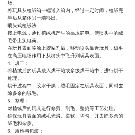
场。
将玩具从植绒箱一端送入箱内，经过一定时间，植绒完
毕后从箱体另一端移出。
喷头式植绒法：
接上电源，通过植绒机产生的高压静电，使喷头中的绒
毛带上负电荷。
在玩具表面喷涂上胶粘剂后，移动喷头靠近玩具，绒毛
在高压电场作用下从喷头中飞升到玩具表面。
4、烘干：
将植绒后的玩具放入烘干箱或多级烘干箱中，进行烘干
处理。
烘干过程中，胶水干燥，绒毛固定在玩具表面，同时去
除多余的绒毛。
5、整理：
对植绒后的玩具进行修剪、刮毛、整烫等工艺处理。
确保玩具表面的绒毛光滑、柔软、均匀，并去除多余的
绒毛和杂质。
6、质检与包装：