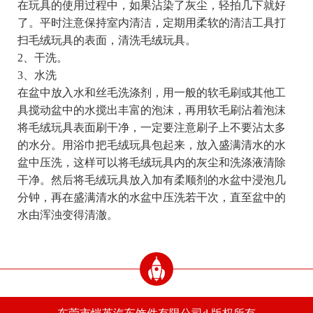
在玩具的使用过程中，如果沾染了灰尘，轻拍几下就好
了。平时注意保持室内清洁，定期用柔软的清洁工具打
扫毛绒玩具的表面，清洗毛绒玩具。
2、干洗。
3、水洗
在盆中放入水和丝毛洗涤剂，用一般的软毛刷或其他工
具搅动盆中的水搅出丰富的泡沫，再用软毛刷沾着泡沫
将毛绒玩具表面刷干净，一定要注意刷子上不要沾太多
的水分。用浴巾把毛绒玩具包起来，放入盛满清水的水
盆中压洗，这样可以将毛绒玩具内的灰尘和洗涤液清除
干净。然后将毛绒玩具放入加有柔顺剂的水盆中浸泡几
分钟，再在盛满清水的水盆中压洗若干次，直至盆中的
水由浑浊变得清澈。